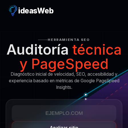
ideas
Web
HERRAMIENTA SEO
Auditoría
técnica
y PageSpeed
Diagnóstico inicial de velocidad, SEO, accesibilidad y
experiencia basado en métricas de Google PageSpeed
Insights.
Analizar sitio