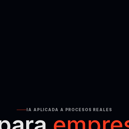
IA APLICADA A PROCESOS REALES
 para
empre