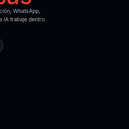
nción, WhatsApp,
 IA trabaje dentro