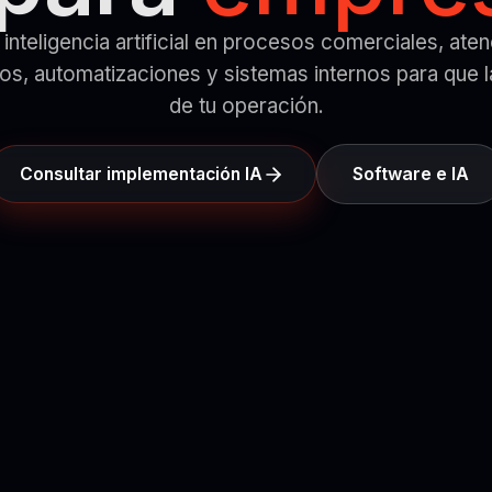
nteligencia artificial en procesos comerciales, ate
s, automatizaciones y sistemas internos para que la
de tu operación.
Software e IA
Consultar implementación IA