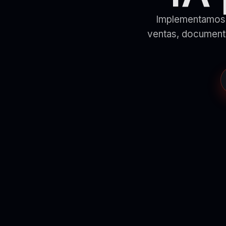
Implementamos i
ventas, documento