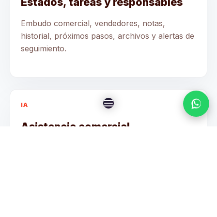
Estados, tareas y responsables
Embudo comercial, vendedores, notas,
historial, próximos pasos, archivos y alertas de
seguimiento.
IA
Asistencia comercial
Clasificación de leads, respuestas sugeridas,
scoring, resúmenes, alertas y reportes
comerciales.