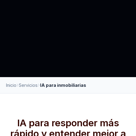
Inicio
Servicios
IA para inmobiliarias
IA para responder más
rápido y entender mejor a