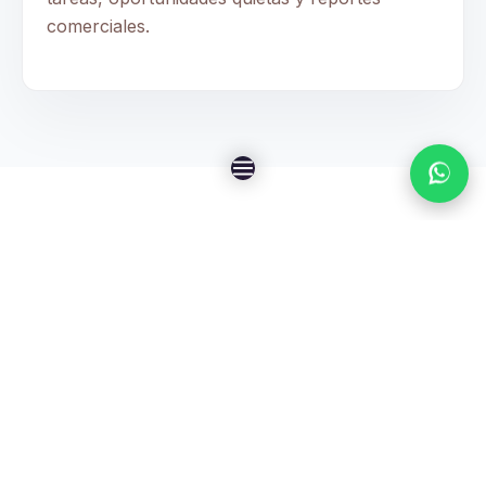
comerciales.
IA + CRM + PROPIEDADES
La IA necesita
conectarse con tu
cartera y tu proceso
comercial