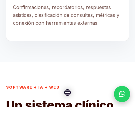
Confirmaciones, recordatorios, respuestas
asistidas, clasificación de consultas, métricas y
conexión con herramientas externas.
SOFTWARE + IA + WEB
Un sistema clínico
conectado a la
captación digital