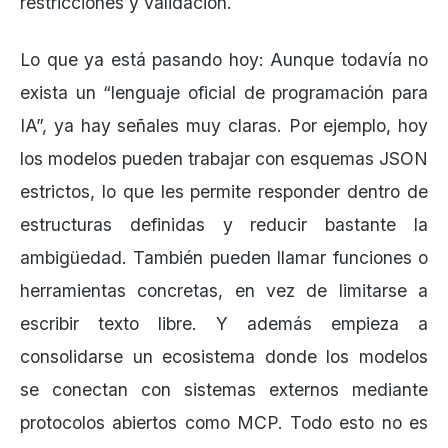
restricciones y validación.
Lo que ya está pasando hoy: Aunque todavía no
exista un “lenguaje oficial de programación para
IA”, ya hay señales muy claras. Por ejemplo, hoy
los modelos pueden trabajar con esquemas JSON
estrictos, lo que les permite responder dentro de
estructuras definidas y reducir bastante la
ambigüedad. También pueden llamar funciones o
herramientas concretas, en vez de limitarse a
escribir texto libre. Y además empieza a
consolidarse un ecosistema donde los modelos
se conectan con sistemas externos mediante
protocolos abiertos como MCP. Todo esto no es