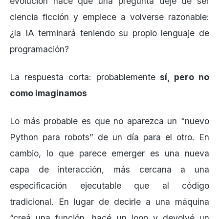
evolución hace que una pregunta deje de ser
ciencia ficción y empiece a volverse razonable:
¿la IA terminará teniendo su propio lenguaje de
programación?
La respuesta corta: probablemente
sí, pero no
como imaginamos
Lo más probable es que no aparezca un “nuevo
Python para robots” de un día para el otro. En
cambio, lo que parece emerger es una nueva
capa de interacción, más cercana a una
especificación ejecutable que al código
tradicional. En lugar de decirle a una máquina
“creá una función, hacé un loop y devolvé un