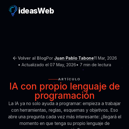
ideas
Web
Volver al Blog
Por
Juan Pablo Tabone
11 Mar, 2026
• Actualizado el 07 May, 2026
• 7 min de lectura
ARTÍCULO
IA con propio lenguaje de
programación
La IA ya no solo ayuda a programar: empieza a trabajar
con herramientas, reglas, esquemas y objetivos. Eso
abre una pregunta cada vez más interesante: ¿llegará el
momento en que tenga su propio lenguaje de