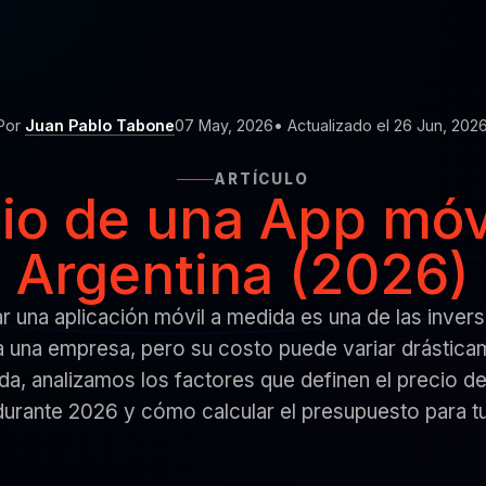
Por
Juan Pablo Tabone
07 May, 2026
• Actualizado el 26 Jun, 202
ARTÍCULO
io de una App móv
Argentina (2026)
ar una aplicación móvil a medida es una de las inver
a una empresa, pero su costo puede variar drástica
ada, analizamos los factores que definen el precio d
durante 2026 y cómo calcular el presupuesto para t