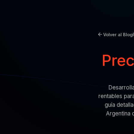
Volver al Blog
Prec
Desarroll
rentables par
guía detall
Argentina 