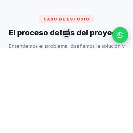
CASO DE ESTUDIO
El proceso detrás del proyecto
Entendemos el problema, diseñamos la solución y
medimos el impacto.
01
El Reto
Transformar información técnica compleja sobre