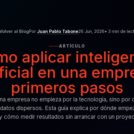
Volver al Blog
Por
Juan Pablo Tabone
26 Jun, 2026
• 3 min de lec
ARTÍCULO
o aplicar intelige
ificial en una empr
primeros pasos
una empresa no empieza por la tecnología, sino por 
y datos dispersos. Esta guía explica por dónde empe
 y cómo medir resultados sin arrancar con un proye